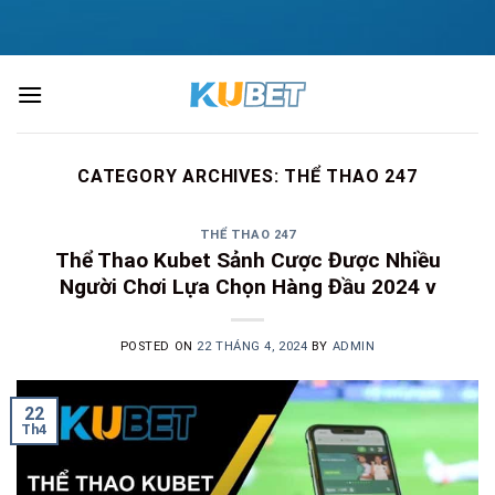
Skip
to
content
CATEGORY ARCHIVES:
THỂ THAO 247
THỂ THAO 247
Thể Thao Kubet Sảnh Cược Được Nhiều
Người Chơi Lựa Chọn Hàng Đầu 2024 v
POSTED ON
22 THÁNG 4, 2024
BY
ADMIN
22
Th4