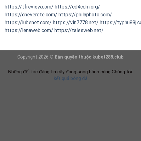
https://tfreview.com/
https://cd4cdm.org/
https://cheverote.com/
https://philaphoto.com/
https://lubenet.com/
https://vin7778.net/
https://typhu88j.
https://lenaweb.com/
https://talesweb.net/
Copyright 2026 ©
Bản quyền thuộc kubet288.club
Những đối tác đáng tin cậy đang song hành cùng Chúng tôi:
kết quả bóng đá