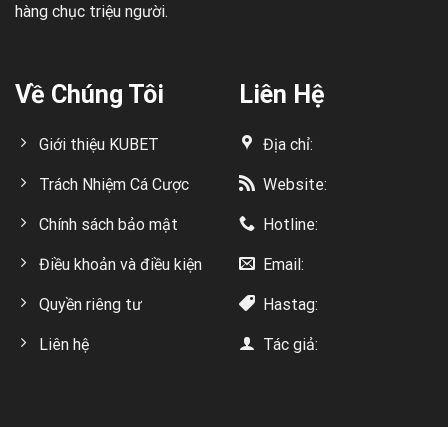
hàng chục triệu người.
Về Chúng Tôi
Liên Hệ
Giới thiệu KUBET
Địa chỉ:
Trách Nhiệm Cá Cược
Website:
Chính sách bảo mật
Hotline:
Điều khoản và điều kiện
Email:
Quyền riêng tư
Hastag:
Liên hệ
Tác giả: